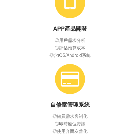
APP產品開發
◎用戶需求分析
◎評估預算成本
◎含iOS/Android系統
自修室管理系統
◎館員需求客制化
◎即時座位資訊
◎使用介面友善化