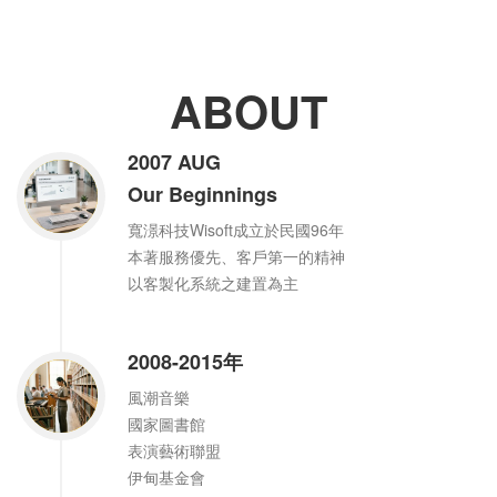
ABOUT
2007 AUG
Our Beginnings
寬澋科技Wisoft成立於民國96年
本著服務優先、客戶第一的精神
以客製化系統之建置為主
2008-2015年
風潮音樂
國家圖書館
表演藝術聯盟
伊甸基金會