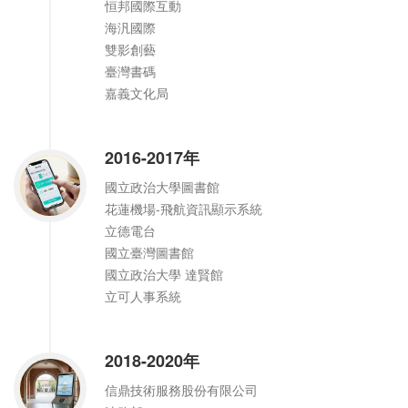
恒邦國際互動
海汎國際
雙影創藝
臺灣書碼
嘉義文化局
2016-2017年
國立政治大學圖書館
花蓮機場-飛航資訊顯示系統
立德電台
國立臺灣圖書館
國立政治大學 達賢館
立可人事系統
2018-2020年
信鼎技術服務股份有限公司