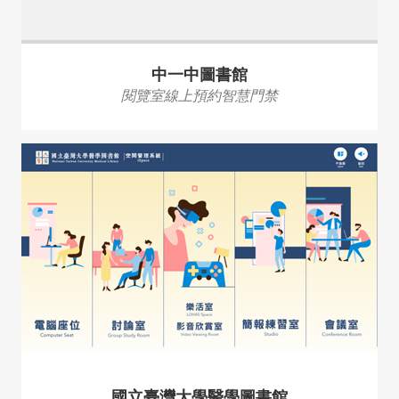
中一中圖書館
閱覽室線上預約智慧門禁
國立臺灣大學醫學圖書館